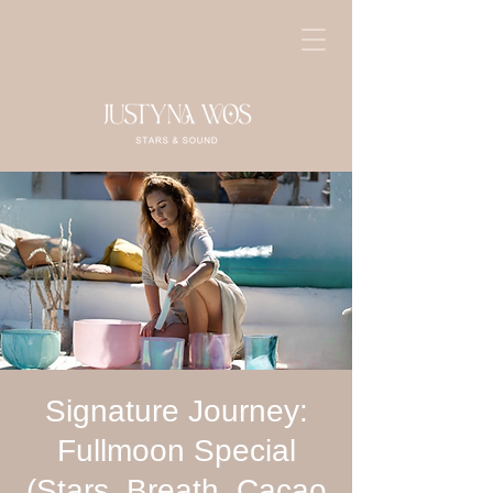
Signature Journey:
Fullmoon Special
(Stars, Breath, Cacao