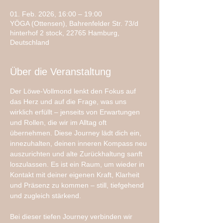
01. Feb. 2026, 16:00 – 19:00
YÖGA (Ottensen), Bahrenfelder Str. 73/d
hinterhof 2 stock, 22765 Hamburg,
Deutschland
Über die Veranstaltung
Der Löwe-Vollmond lenkt den Fokus auf 
das Herz und auf die Frage, was uns 
wirklich erfüllt – jenseits von Erwartungen 
und Rollen, die wir im Alltag oft 
übernehmen. Diese Journey lädt dich ein, 
innezuhalten, deinen inneren Kompass neu 
auszurichten und alte Zurückhaltung sanft 
loszulassen. Es ist ein Raum, um wieder in 
Kontakt mit deiner eigenen Kraft, Klarheit 
und Präsenz zu kommen – still, tiefgehend 
und zugleich stärkend.
Bei dieser tiefen Journey verbinden wir 