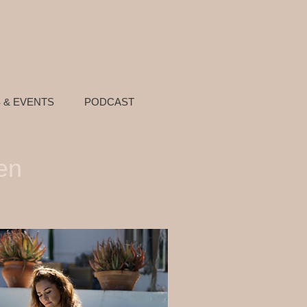
 & EVENTS
PODCAST
en