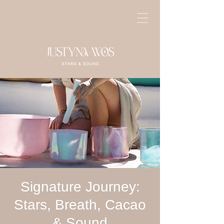
Signature Journey:
Stars, Breath, Cacao
& Sound