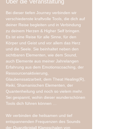
Über die Veranstaltung
Bei dieser tiefen Journey verbinden wir 
verschiedenste kraftvolle Tools, die dich auf 
deiner Reise begleiten und in Verbindung 
zu deinem Herzen & Higher Self bringen. 
Es ist eine Reise für alle Sinne, für den 
Körper und Geist und vor allem das Herz 
und die Seele. Sie beinhaltet neben den 
sichtbaren Elementen, wie dem Sound, 
auch Elemente aus meiner Jahrelangen 
Erfahrung aus dem Emotionscoaching, der 
Ressourcenaktivierung, 
Glaubenssatzarbeit, dem Theat Healing(R), 
Reiki, Shamanischen Elementen, der 
Quantenheilung und noch so vielem mehr. 
Sei gespannt, wohin dieser wunderschönen 
Tools dich führen können … 
Wir verbinden die heilsamen und tief 
entspannenden Frequenzen des Sounds 
der Quarztkristall Klangschalen von 