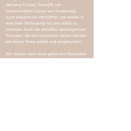
Alchemy Crystal Tones(R) mit 
zeremoniellem Cacao aus Guatemala, 
auch bekannt als Herzöffner, um wieder in 
eine tiefe Verbindung mit uns selbst zu 
kommen. Auch die aktuellen astrologischen 
Energien, die auf uns wirken wirken werden 
bei dieser Reise geteilt und eingebunden.
Wir starten nach einer geführten Meditation 
und…
Mehr anzeigen
Diese Veranstaltung teilen